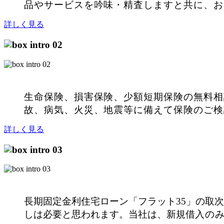
品やサービスを吟味・精査しますと共に、お
詳しく見る
生命保険、損害保険、少額短期保険の無料相
故、病気、火災、地震等に備えて保険
のご検
詳しく見る
長期固定金利住宅ローン「フラット35」の取
しは必要と思われます。当社は、新規借
入の