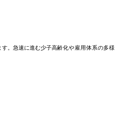
ます。急速に進む少子高
齢化や雇用体系の多様