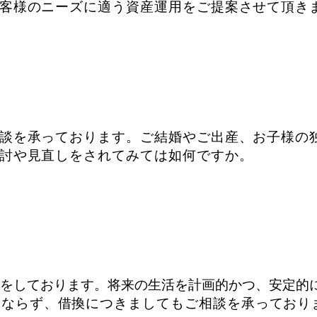
客様のニーズ
に適う資産運用をご提案させて頂き
談を承っております。ご結婚やご
出産、お子様の
討や見直しをされてみては如何ですか。
次をしております。将来の生活を計画的か
つ、安定的
みならず、借換につきましてもご相談を承っており