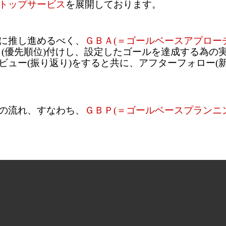
トップサービス
を展開しております。
に推し進めるべく、
ＧＢＡ(＝ゴールベースアプローチ
ィ(優先順位)付けし、設定したゴールを達成する為の
ュー(振り返り)をすると共に、アフターフォロー(
の流れ、すなわち、
ＧＢＰ(＝ゴールベースプランニ