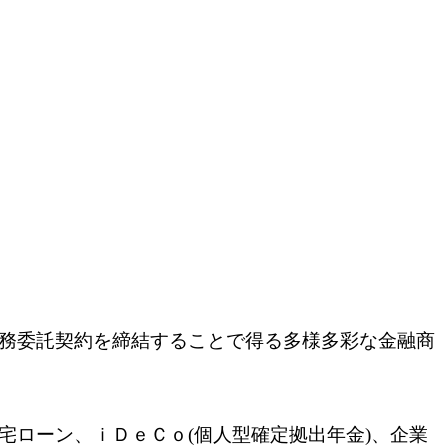
務委託契約を締結することで得る多様多彩な金融商
宅ローン、ｉＤｅＣｏ(個人型確定拠出年金)、企業